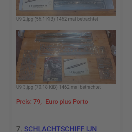
U9 2.jpg (56.1 KiB) 1462 mal betrachtet
U9 3.jpg (70.18 KiB) 1462 mal betrachtet
Preis: 79,- Euro plus Porto
7.
SCHLACHTSCHIFF IJN