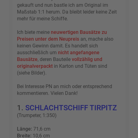
gekauft und nun bastle ich am Original im
Maßstab 1:1 herum. Da bleibt leider keine Zeit
mehr für meine Schiffe.
Ich biete meine
neuwertigen Bausätze zu
Preisen unter dem Neupreis
an, mache also
keinen Gewinn damit. Es handelt sich
ausschließlich um
nicht angefangene
Bausätze
, deren Bauteile
vollzählig und
originalverpackt
in Karton und Tüten sind
(siehe Bilder).
Bei Interesse PN an mich oder entsprechend
kommentieren. Vielen Dank!
1.
SCHLACHTSCHIFF TIRPITZ
(Trumpeter, 1:350)
Länge:
71,6 cm
Breite:
10,6 cm