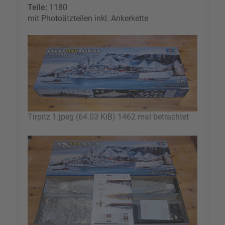
Teile:
1180
mit Photoätzteilen inkl. Ankerkette
Tirpitz 1.jpeg (64.03 KiB) 1462 mal betrachtet