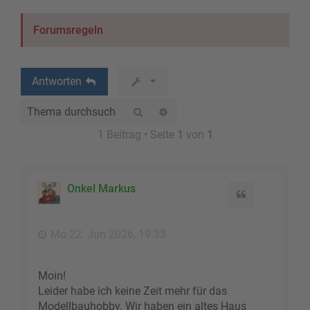
Forumsregeln
Antworten
Suche
Erweiterte Suche
1 Beitrag • Seite
1
von
1
Onkel Markus
Zitat
Mo 22. Jun 2026, 19:33
Moin!
Leider habe ich keine Zeit mehr für das
Modellbauhobby. Wir haben ein altes Haus