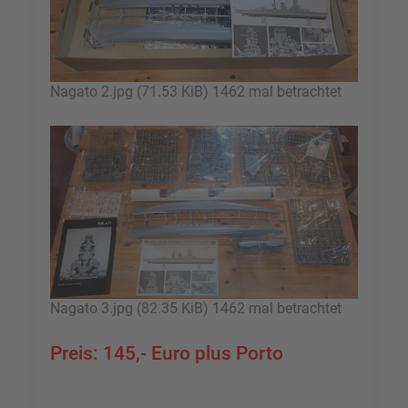
Nagato 2.jpg (71.53 KiB) 1462 mal betrachtet
Nagato 3.jpg (82.35 KiB) 1462 mal betrachtet
Preis: 145,- Euro plus Porto