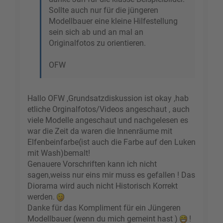
Sollte auch nur für die jüngeren
Modellbauer eine kleine Hilfestellung
sein sich ab und an mal an
Originalfotos zu orientieren.
OFW
Hallo OFW ,Grundsatzdiskussion ist okay ,hab
etliche Orginalfotos/Videos angeschaut , auch
viele Modelle angeschaut und nachgelesen es
war die Zeit da waren die Innenräume mit
Elfenbeinfarbe(ist auch die Farbe auf den Luken
mit Wash)bemalt!
Genauere Vorschriften kann ich nicht
sagen,weiss nur eins mir muss es gefallen ! Das
Diorama wird auch nicht Historisch Korrekt
werden.
Danke für das Kompliment für ein Jüngeren
Modellbauer (wenn du mich gemeint hast )
!