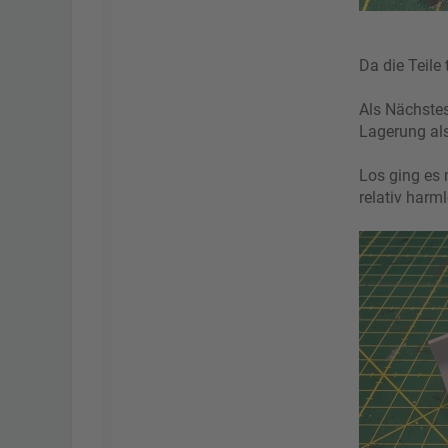
Da die Teile
Als Nächstes
Lagerung al
Los ging es 
relativ harml