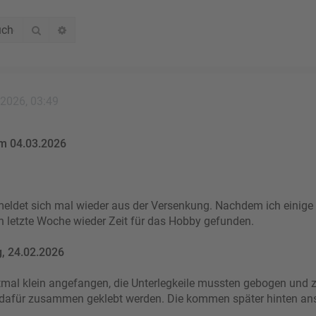
Suche
Erweiterte Suche
 2026, 03:49
m 04.03.2026
meldet sich mal wieder aus der Versenkung. Nachdem ich einig
ch letzte Woche wieder Zeit für das Hobby gefunden.
, 24.02.2026
stmal klein angefangen, die Unterlegkeile mussten gebogen un
afür zusammen geklebt werden. Die kommen später hinten ans