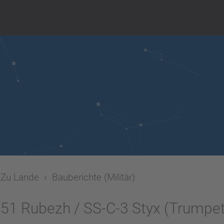
Zu Lande
Bauberichte (Militär)
1 Rubezh / SS-C-3 Styx (Trumpet