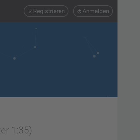
Registrieren
Anmelden
er 1:35)