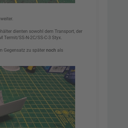
weiter.
ehälter dienten sowohl dem Transport, der
M Termit/SS-N-2C/SS-C-3 Styx.
 im Gegensatz zu später
noch
als