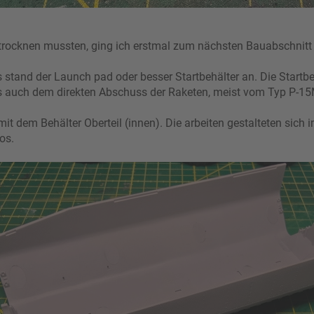
 trocknen mussten, ging ich erstmal zum nächsten Bauabschnitt 
 stand der Launch pad oder besser Startbehälter an. Die Startb
s auch dem direkten Abschuss der Raketen, meist vom Typ P-15
mit dem Behälter Oberteil (innen). Die arbeiten gestalteten sich
os.