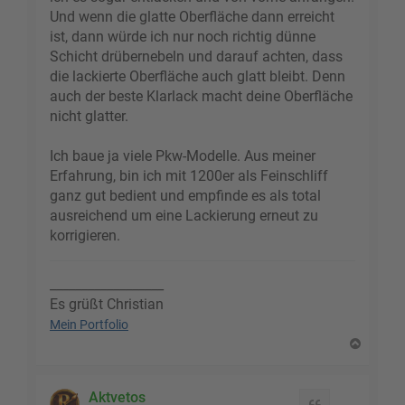
Und wenn die glatte Oberfläche dann erreicht
ist, dann würde ich nur noch richtig dünne
Schicht drübernebeln und darauf achten, dass
die lackierte Oberfläche auch glatt bleibt. Denn
auch der beste Klarlack macht deine Oberfläche
nicht glatter.
Ich baue ja viele Pkw-Modelle. Aus meiner
Erfahrung, bin ich mit 1200er als Feinschliff
ganz gut bedient und empfinde es als total
ausreichend um eine Lackierung erneut zu
korrigieren.
__________________
Es grüßt Christian
Mein Portfolio
N
a
c
h
Aktvetos
Zitat