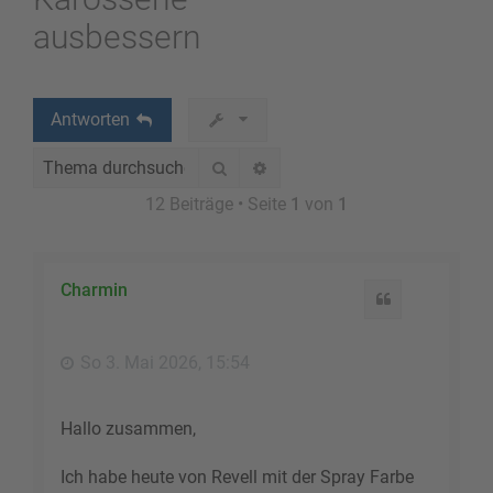
ausbessern
Antworten
Suche
Erweiterte Suche
12 Beiträge • Seite
1
von
1
Charmin
Zitat
So 3. Mai 2026, 15:54
Hallo zusammen,
Ich habe heute von Revell mit der Spray Farbe