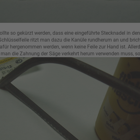
ollte so gekürzt werden, dass eine eingeführte Stecknadel in den
Schlüsselfeile ritzt man dazu die Kanüle rundherum an und bricht
für hergenommen werden, wenn keine Feile zur Hand ist. Allerd
a man die Zahnung der Säge verkehrt herum verwenden muss, so