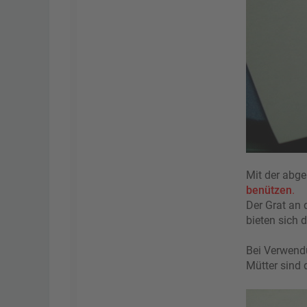
Mit der abge
benützen
.
Der Grat an 
bieten sich 
Bei Verwendu
Mütter sind 