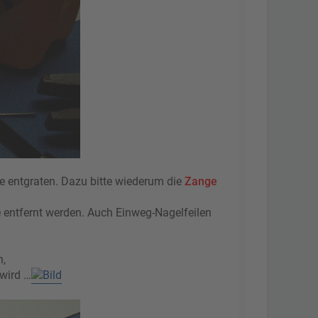
 entgraten. Dazu bitte wiederum die
Zange
e entfernt werden. Auch Einweg-Nagelfeilen
n,
 wird …