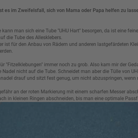
st es im Zweifelsfall, sich von Mama oder Papa helfen zu lass
e kann man sich eine Tube "UHU Hart" besorgen, da ist eine fein
uf die Tube des Allesklebers.
er ist für den Anbau von Rädern und anderen lastgefärdeten Klei
erden.
für "Fitzelklebungen" immer noch zu grob. Also kam mir der Ged
e Nadel nicht auf die Tube. Schneidet man aber die Tülle von U
nnadel drauf und sitzt fest genug, um nicht abzuspringen, wenn
gefähr an der roten Markierung mit einem scharfen Messer abs
ch in kleinen Ringen abschneiden, bis man eine optimale Pass