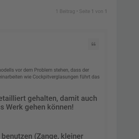
1 Beitrag • Seite
1
von
1
Zitat
modells vor dem Problem stehen, dass der
einarbeiten wie Cockpitverglasungen führt das
tailliert gehalten, damit auch
ans Werk gehen können!
 benutzen (Zange, kleiner