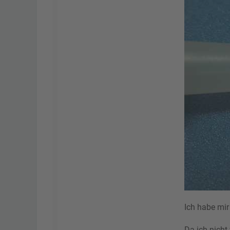
Ich habe mir
Da ich nicht