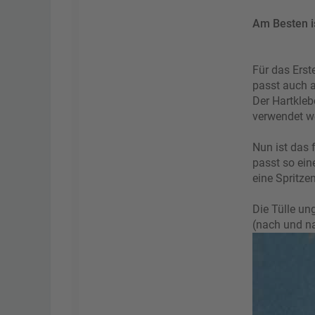
Am Besten i
Für das Erst
passt auch a
Der Hartkleb
verwendet w
Nun ist das 
passt so ein
eine Spritze
Die Tülle un
(nach und na