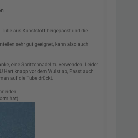
en
e Tülle aus Kunststoff beigepackt und die
nteilen sehr gut geeignet, kann also auch
anke, eine Spritzennadel zu verwenden. Leider
HU Hart knapp vor dem Wulst ab, Passt auch
 man auf die Tube drückt.
chneiden
form hat)