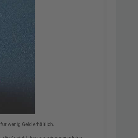
für wenig Geld erhältlich.
er die Ansicht des von mir verwendeten