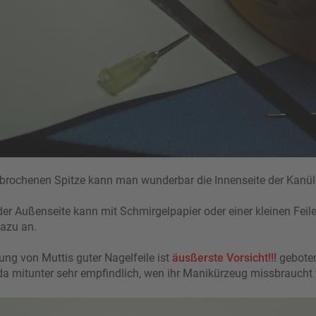
brochenen Spitze kann man wunderbar die Innenseite der Kanüle
der Außenseite kann mit Schmirgelpapier oder einer kleinen Feil
dazu an.
ng von Muttis guter Nagelfeile ist
äusßerste Vorsicht!!!
gebote
da mitunter sehr empfindlich, wen ihr Manikürzeug missbraucht