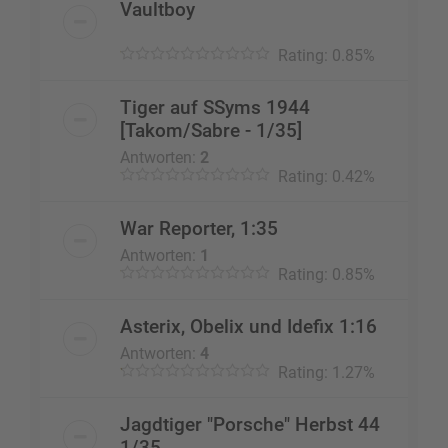
Vaultboy
Rating: 0.85%
Tiger auf SSyms 1944
[Takom/Sabre - 1/35]
Antworten:
2
Rating: 0.42%
War Reporter, 1:35
Antworten:
1
Rating: 0.85%
Asterix, Obelix und Idefix 1:16
Antworten:
4
Rating: 1.27%
Jagdtiger "Porsche" Herbst 44
1/35