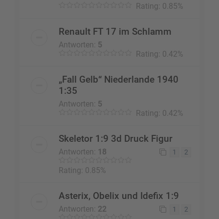
Rating: 0.85%
Renault FT 17 im Schlamm
Antworten:
5
Rating: 0.42%
„Fall Gelb“ Niederlande 1940
1:35
Antworten:
5
Rating: 0.42%
Skeletor 1:9 3d Druck Figur
Antworten:
18
1
2
Rating: 0.85%
Asterix, Obelix und Idefix 1:9
Antworten:
22
1
2