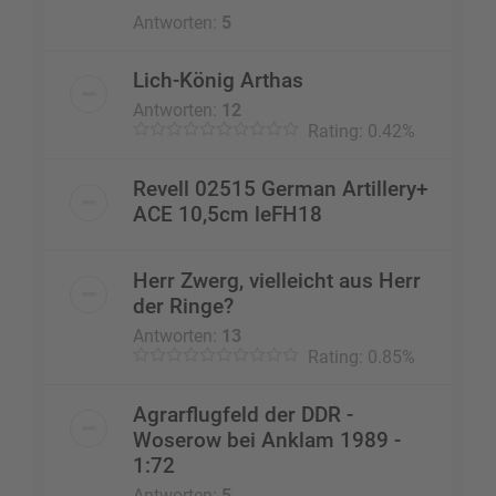
Antworten:
5
Lich-König Arthas
Antworten:
12
Rating: 0.42%
Revell 02515 German Artillery+
ACE 10,5cm leFH18
Herr Zwerg, vielleicht aus Herr
der Ringe?
Antworten:
13
Rating: 0.85%
Agrarflugfeld der DDR -
Woserow bei Anklam 1989 -
1:72
Antworten:
5