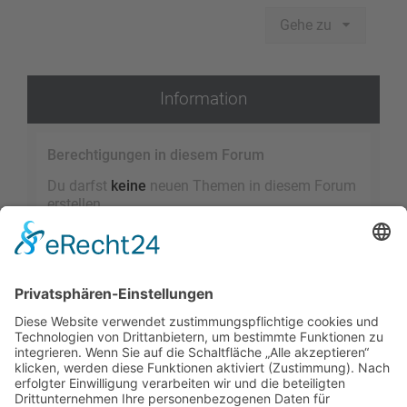
Gehe zu
Information
Berechtigungen in diesem Forum
Du darfst
keine
neuen Themen in diesem Forum
erstellen.
Du darfst
keine
Antworten zu Themen in diesem
Forum erstellen.
Du darfst deine Beiträge in diesem Forum
nicht
ändern.
Du darfst deine Beiträge in diesem Forum
nicht
löschen.
Du darfst
keine
Dateianhänge in diesem Forum
erstellen.