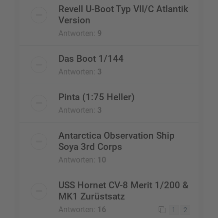
Revell U-Boot Typ VII/C Atlantik
Version
Antworten:
9
Das Boot 1/144
Antworten:
3
Pinta (1:75 Heller)
Antworten:
3
Antarctica Observation Ship
Soya 3rd Corps
Antworten:
10
USS Hornet CV-8 Merit 1/200 &
MK1 Zurüstsatz
Antworten:
16
1
2