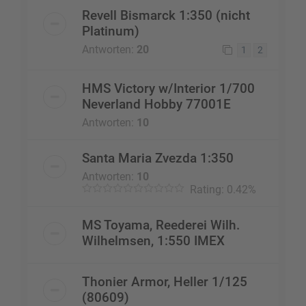
Revell Bismarck 1:350 (nicht
Platinum)
Antworten:
20
1
2
HMS Victory w/Interior 1/700
Neverland Hobby 77001E
Antworten:
10
Santa Maria Zvezda 1:350
Antworten:
10
Rating: 0.42%
MS Toyama, Reederei Wilh.
Wilhelmsen, 1:550 IMEX
Thonier Armor, Heller 1/125
(80609)