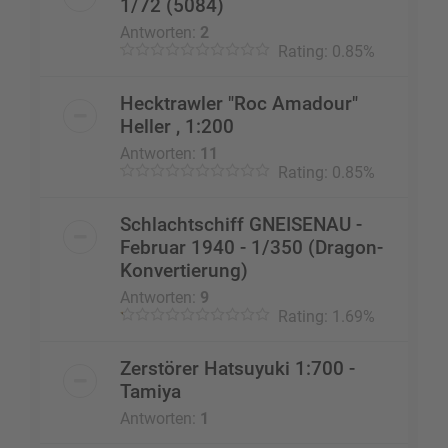
1/72 (5084)
Antworten:
2
Rating: 0.85%
Hecktrawler "Roc Amadour"
Heller , 1:200
Antworten:
11
Rating: 0.85%
Schlachtschiff GNEISENAU -
Februar 1940 - 1/350 (Dragon-
Konvertierung)
Antworten:
9
Rating: 1.69%
Zerstörer Hatsuyuki 1:700 -
Tamiya
Antworten:
1