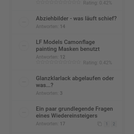
Rating: 0.42%
Abziehbilder - was läuft schief?
Antworten:
14
LF Models Camonflage
painting Masken benutzt
Antworten:
12
Rating: 0.42%
Glanzklarlack abgelaufen oder
was...?
Antworten:
3
Ein paar grundlegende Fragen
eines Wiedereinsteigers
Antworten:
17
1
2