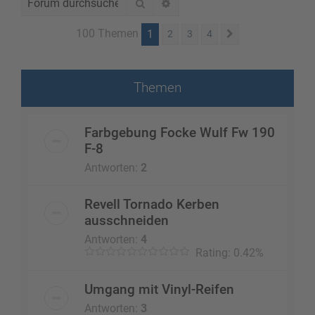
Suche
Erweiterte Suche
100 Themen
1
2
3
4
Nächste
Themen
Farbgebung Focke Wulf Fw 190
F-8
Antworten:
2
Revell Tornado Kerben
ausschneiden
Antworten:
4
Rating: 0.42%
Umgang mit Vinyl-Reifen
Antworten:
3