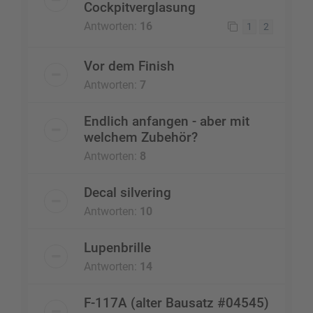
Cockpitverglasung
Antworten:
16
1
2
Vor dem Finish
Antworten:
7
Endlich anfangen - aber mit
welchem Zubehör?
Antworten:
8
Decal silvering
Antworten:
10
Lupenbrille
Antworten:
14
F-117A (alter Bausatz #04545)