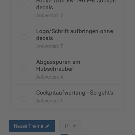
Focke Wulf Fw 190 F-8 Cockpit
decals
Antworten:
7
Logo/Schrift aufbringen ohne
decals
Antworten:
7
Abgasspuren am
Hubschrauber
Antworten:
4
Cockpitaufwertung - So geht's.
Antworten:
1
Neues Thema