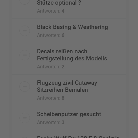
Stütze optional ?
Antworten:
4
Black Basing & Weathering
Antworten:
6
Decals reißen nach
Fertigstellung des Modells
Antworten:
2
Flugzeug zivil Cutaway
Sitzreihen Bemalen
Antworten:
8
Scheibenputzer gesucht
Antworten:
3