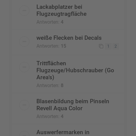
Lackabplatzer bei
Flugzeugtragfläche
Antworten:
4
weiße Flecken bei Decals
Antworten:
15
1
2
Trittflächen
Flugzeuge/Hubschrauber (Go
Area's)
Antworten:
8
Blasenbildung beim Pinseln
Revell Aqua Color
Antworten:
4
Auswerfermarken in