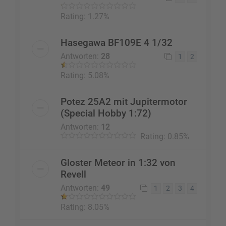
Rating: 1.27%
Hasegawa BF109E 4 1/32
Antworten:
28
1
2
Rating: 5.08%
Potez 25A2 mit Jupitermotor
(Special Hobby 1:72)
Antworten:
12
Rating: 0.85%
Gloster Meteor in 1:32 von
Revell
Antworten:
49
1
2
3
4
Rating: 8.05%