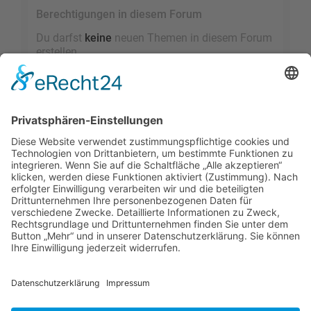
Berechtigungen in diesem Forum
Du darfst
keine
neuen Themen in diesem Forum
erstellen.
Du darfst
keine
Antworten zu Themen in diesem
Forum erstellen.
Du darfst deine Beiträge in diesem Forum
nicht
ändern.
Du darfst deine Beiträge in diesem Forum
nicht
löschen.
Du darfst
keine
Dateianhänge in diesem Forum
erstellen.