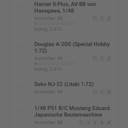
Harrier II-Plus, AV-8B von
Hasegawa, 1/48
Antworten:
25
1
2
Rating: 2.97%
Douglas A-20G (Special Hobby
1:72)
Antworten:
19
1
2
Rating: 3.81%
Soko NJ-22 (Litaki 1:72)
Antworten:
16
1
2
1/48 P51 B/C Mustang Eduard.
Japanische Beutemaschine
Antworten:
58
1
2
3
4