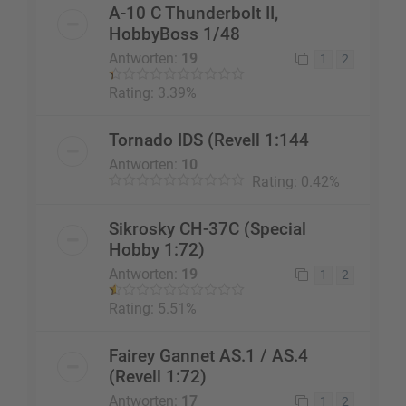
A-10 C Thunderbolt II,
HobbyBoss 1/48
Antworten:
19
1
2
Rating: 3.39%
Tornado IDS (Revell 1:144
Antworten:
10
Rating: 0.42%
Sikrosky CH-37C (Special
Hobby 1:72)
Antworten:
19
1
2
Rating: 5.51%
Fairey Gannet AS.1 / AS.4
(Revell 1:72)
Antworten:
17
1
2