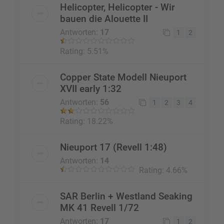
Helicopter, Helicopter - Wir
bauen die Alouette II
Antworten:
17
1
2
Rating: 5.51%
Copper State Modell Nieuport
XVII early 1:32
Antworten:
56
1
2
3
4
Rating: 18.22%
Nieuport 17 (Revell 1:48)
Antworten:
14
Rating: 4.66%
SAR Berlin + Westland Seaking
MK 41 Revell 1/72
Antworten:
17
1
2