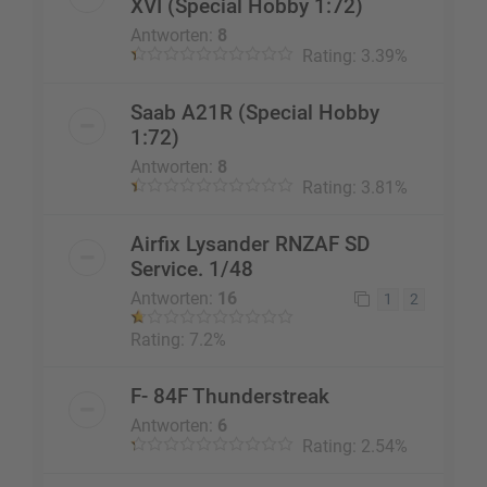
XVI (Special Hobby 1:72)
Antworten:
8
Rating: 3.39%
Saab A21R (Special Hobby
1:72)
Antworten:
8
Rating: 3.81%
Airfix Lysander RNZAF SD
Service. 1/48
Antworten:
16
1
2
Rating: 7.2%
F- 84F Thunderstreak
Antworten:
6
Rating: 2.54%