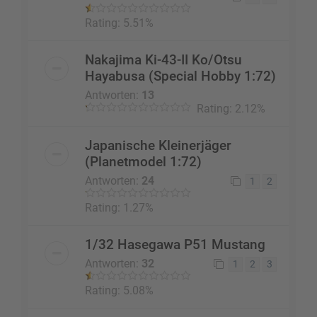
Rating: 5.51%
Nakajima Ki-43-II Ko/Otsu
Hayabusa (Special Hobby 1:72)
Antworten:
13
Rating: 2.12%
Japanische Kleinerjäger
(Planetmodel 1:72)
Antworten:
24
1
2
Rating: 1.27%
1/32 Hasegawa P51 Mustang
Antworten:
32
1
2
3
Rating: 5.08%