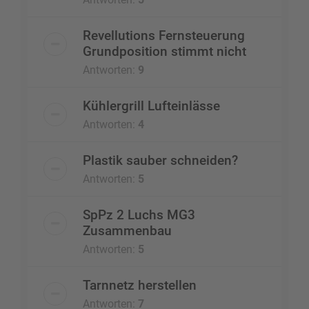
Revellutions Fernsteuerung
Grundposition stimmt nicht
Antworten:
9
Kühlergrill Lufteinlässe
Antworten:
4
Plastik sauber schneiden?
Antworten:
5
SpPz 2 Luchs MG3
Zusammenbau
Antworten:
5
Tarnnetz herstellen
Antworten:
7