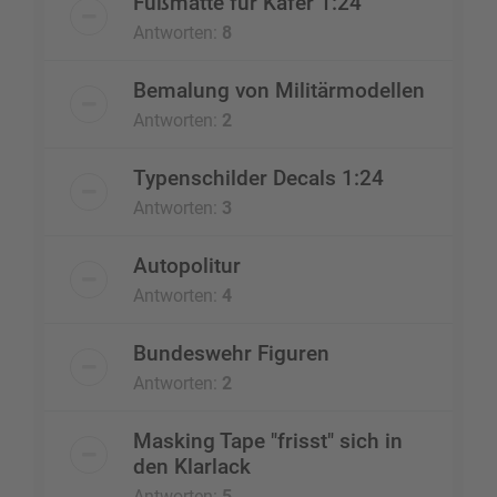
Fußmatte für Käfer 1:24
Antworten:
8
Bemalung von Militärmodellen
Antworten:
2
Typenschilder Decals 1:24
Antworten:
3
Autopolitur
Antworten:
4
Bundeswehr Figuren
Antworten:
2
Masking Tape "frisst" sich in
den Klarlack
Antworten:
5