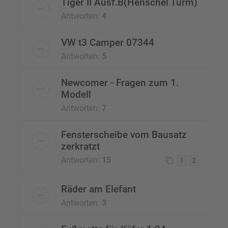
Tiger II Ausf.B(Henschel Turm)
Antworten:
4
VW t3 Camper 07344
Antworten:
5
Newcomer - Fragen zum 1.
Modell
Antworten:
7
Fensterscheibe vom Bausatz
zerkratzt
Antworten:
15
1
2
Räder am Elefant
Antworten:
3