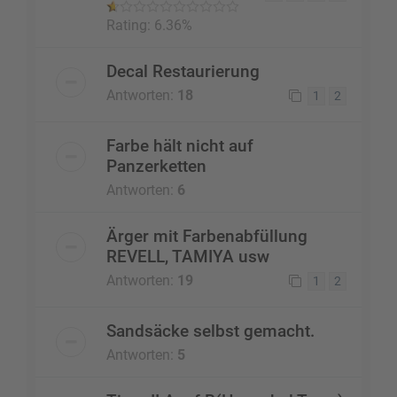
Rating: 6.36%
Decal Restaurierung
Antworten:
18
1
2
Farbe hält nicht auf
Panzerketten
Antworten:
6
Ärger mit Farbenabfüllung
REVELL, TAMIYA usw
Antworten:
19
1
2
Sandsäcke selbst gemacht.
Antworten:
5