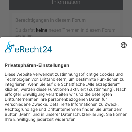
Information
Berechtigungen in diesem Forum
Du darfst
keine
neuen Themen in diesem Forum
erstellen.
Du darfst
keine
Antworten zu Themen in diesem
Forum erstellen.
Du darfst deine Beiträge in diesem Forum
nicht
ändern.
Du darfst deine Beiträge in diesem Forum
nicht
löschen.
Du darfst
keine
Dateianhänge in diesem Forum
erstellen.