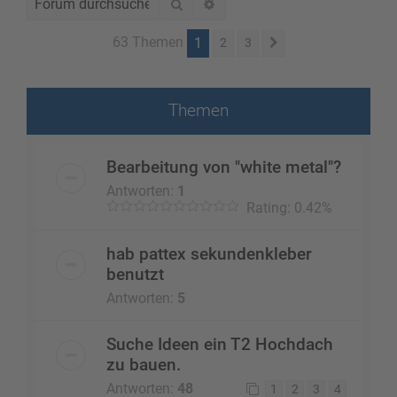
Suche
Erweiterte Suche
63 Themen
1
2
3
Nächste
Themen
Bearbeitung von "white metal"?
Antworten:
1
Rating: 0.42%
hab pattex sekundenkleber
benutzt
Antworten:
5
Suche Ideen ein T2 Hochdach
zu bauen.
Antworten:
48
1
2
3
4