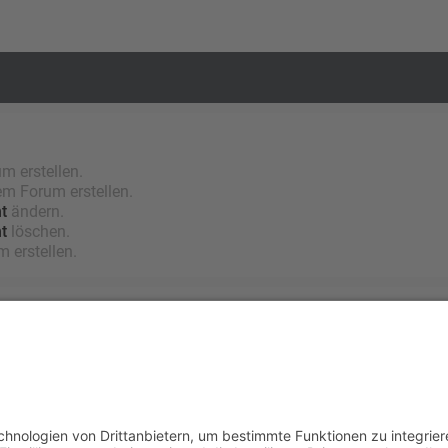
 erstellen.
m Forum erstellen.
t
ändern.
t
löschen.
 erstellen.