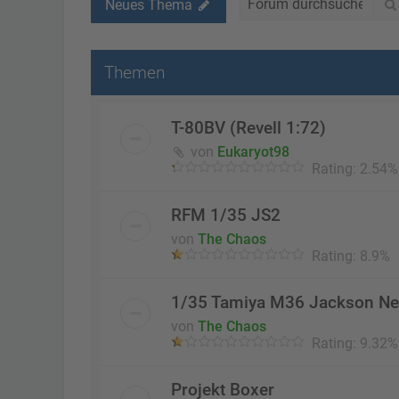
Neues Thema
Themen
T-80BV (Revell 1:72)
von
Eukaryot98
Rating: 2.54%
RFM 1/35 JS2
von
The Chaos
Rating: 8.9%
1/35 Tamiya M36 Jackson Ne
von
The Chaos
Rating: 9.32%
Projekt Boxer