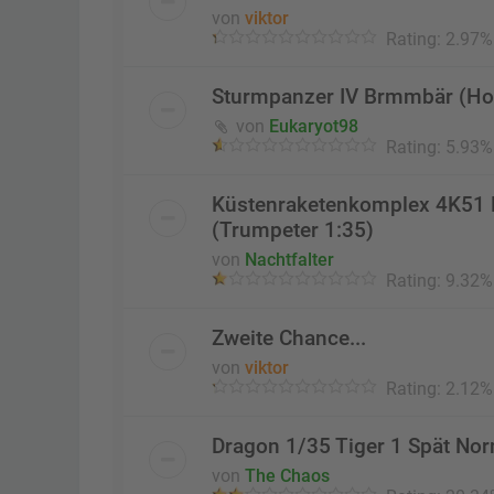
von
viktor
Rating: 2.97%
Sturmpanzer IV Brmmbär (Ho
von
Eukaryot98
Rating: 5.93%
Küstenraketenkomplex 4K51 R
(Trumpeter 1:35)
von
Nachtfalter
Rating: 9.32%
Zweite Chance...
von
viktor
Rating: 2.12%
Dragon 1/35 Tiger 1 Spät No
von
The Chaos