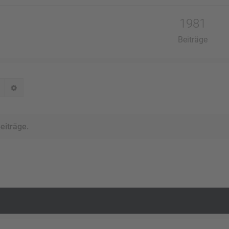
1981
Beiträge
Suche
Erweiterte Suche
eiträge.