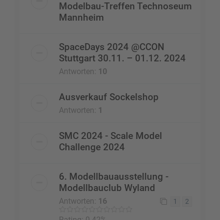
Modelbau-Treffen Technoseum
Mannheim
SpaceDays 2024 @CCON
Stuttgart 30.11. – 01.12. 2024
Antworten:
10
Ausverkauf Sockelshop
Antworten:
1
SMC 2024 - Scale Model
Challenge 2024
6. Modellbauausstellung -
Modellbauclub Wyland
Antworten:
16
1
2
Rating: 0.42%