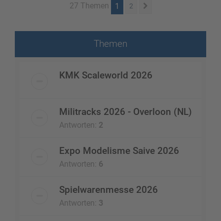
27 Themen
1
2
Nächste
Themen
KMK Scaleworld 2026
Militracks 2026 - Overloon (NL)
Antworten:
2
Expo Modelisme Saive 2026
Antworten:
6
Spielwarenmesse 2026
Antworten:
3