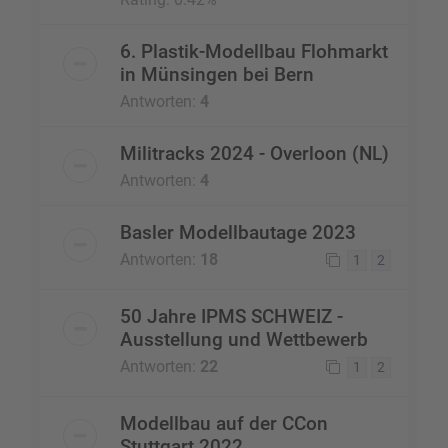
6. Plastik-Modellbau Flohmarkt
in Münsingen bei Bern
Antworten:
4
Militracks 2024 - Overloon (NL)
Antworten:
4
Basler Modellbautage 2023
Antworten:
18
1
2
50 Jahre IPMS SCHWEIZ -
Ausstellung und Wettbewerb
Antworten:
22
1
2
Modellbau auf der CCon
Stuttgart 2022