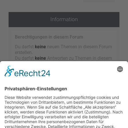
Information
Berechtigungen in diesem Forum
Du darfst
keine
neuen Themen in diesem Forum
erstellen.
Du darfst
keine
Antworten zu Themen in diesem
Forum erstellen.
Du darfst deine Beiträge in diesem Forum
nicht
ändern.
Du darfst deine Beiträge in diesem Forum
nicht
löschen.
Du darfst
keine
Dateianhänge in diesem Forum
erstellen.