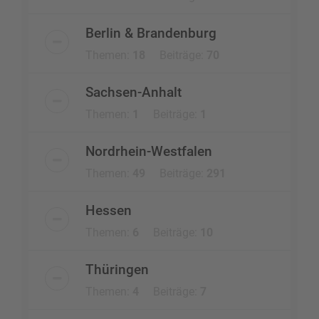
Berlin & Brandenburg
Themen:
18
Beiträge:
70
Sachsen-Anhalt
Themen:
1
Beiträge:
1
Nordrhein-Westfalen
Themen:
49
Beiträge:
291
Hessen
Themen:
6
Beiträge:
10
Thüringen
Themen:
4
Beiträge:
7