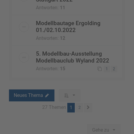
Antworten:
11
Modellbautage Ergolding
01./02.10.2022
Antworten:
12
5. Modellbau-Ausstellung
Modellbauclub Wyland 2022
Antworten:
15
1
2
Neues Thema
27 Themen
1
2
Nächste
Gehe zu