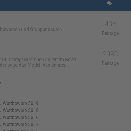
434
ttbewerben und Gruppenbauten
Beiträge
2393
 Du richtig! Nimm teil an einem Revell-
Beiträge
er baue das Modell des Jahres.
6
u-Wettbewerb 2019
u-Wettbewerb 2018
u Wettbewerb 2016
u-Wettbewerb 2014