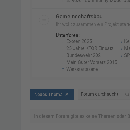
3. Revell Community Modellba
Gemeinschaftsbau
Ihr wollt zusammen ein Projekt starte
Unterforen:
Exoten 2025
Kel
25 Jahre KFOR Einsatz
Ma
Bundeswehr 2021
SP
Mein Guter Vorsatz 2015
Werkstattszene
Neues Thema
In diesem Forum gibt es keine Themen oder B