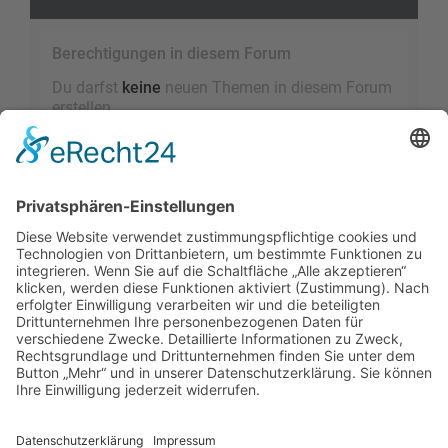
Berechtigungen in diesem Forum
Du darfst
keine
neuen Themen in diesem Forum
erstellen.
Du darfst
keine
Antworten zu Themen in diesem
Forum erstellen.
Du darfst deine Beiträge in diesem Forum
nicht
ändern.
Du darfst deine Beiträge in diesem Forum
nicht
löschen.
Du darfst
keine
Dateianhänge in diesem Forum
erstellen.