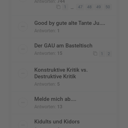
Antworten:
744
…
1
47
48
49
50
Good by gute alte Tante Ju....
Antworten:
1
Der GAU am Basteltisch
Antworten:
15
1
2
Konstruktive Kritik vs.
Destruktive Kritik
Antworten:
5
Melde mich ab....
Antworten:
13
Kidults und Kidors