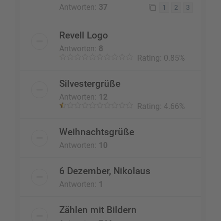
Antworten:
37
1
2
3
Revell Logo
Antworten:
8
Rating: 0.85%
Silvestergrüße
Antworten:
12
Rating: 4.66%
Weihnachtsgrüße
Antworten:
10
6 Dezember, Nikolaus
Antworten:
1
Zählen mit Bildern