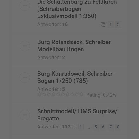
Die Schattenburg zu Feldkirch
(Schreiberbogen
Exklusivmodell 1:350)
Antworten:
16
1
2
Burg Rolandseck, Schreiber
Modellbau Bogen
Antworten:
2
Burg Konradsweil, Schreiber-
Bogen 1/250 (785)
Antworten:
5
Rating: 0.42%
Schnittmodell/ HMS Surprise/
Fregatte
Antworten:
112
…
1
5
6
7
8