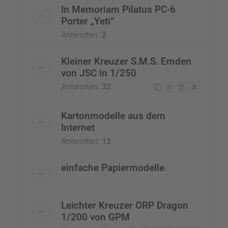
In Memoriam Pilatus PC-6
Porter „Yeti“
Antworten:
2
Kleiner Kreuzer S.M.S. Emden
von JSC in 1/250
Antworten:
32
1
2
3
Kartonmodelle aus dem
Internet
Antworten:
12
einfache Papiermodelle
Leichter Kreuzer ORP Dragon
1/200 von GPM