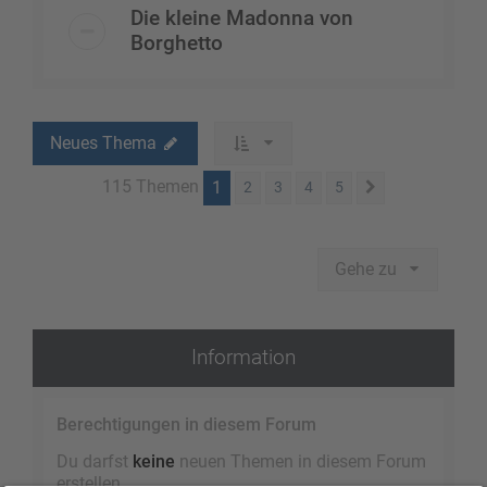
Die kleine Madonna von
Borghetto
Neues Thema
115 Themen
1
2
3
4
5
Nächste
Gehe zu
Information
Berechtigungen in diesem Forum
Du darfst
keine
neuen Themen in diesem Forum
erstellen.