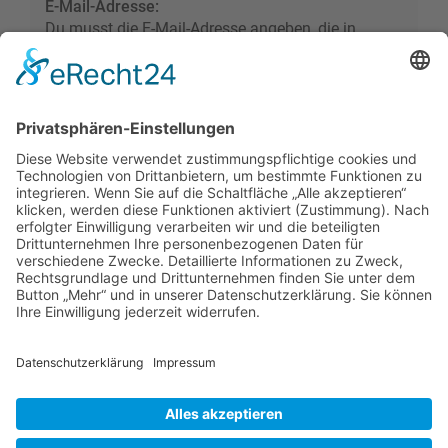
E-Mail-Adresse:
Du musst die E-Mail-Adresse angeben, die in
deinem Profil hinterlegt ist. Diese hast du bei der
Registrierung angegeben oder nachträglich in
deinem persönlichen Bereich geändert.
Foren-Übersicht
Alle Zeiten sind
UTC+02:00