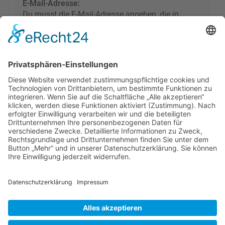
E-Mail-Adresse:
Du musst die E-Mail-Adresse angeben, die in
deinem Profil hinterlegt ist. Diese hast du bei der
Registrierung angegeben oder nachträglich in
deinem persönlichen Bereich geändert.
Foren-Übersicht
Alle Zeiten sind
UTC+02:00