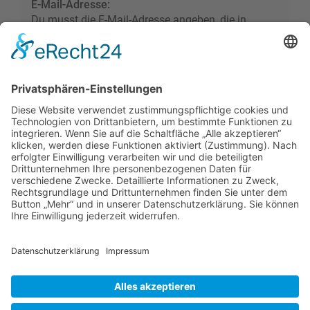
E-Mail-Adresse:
Du musst die E-Mail-Adresse angeben, die in
deinem Profil hinterlegt ist. Diese hast du bei der
Registrierung angegeben oder nachträglich in
deinem persönlichen Bereich geändert.
Foren-Übersicht
Alle Zeiten sind
UTC+02:00