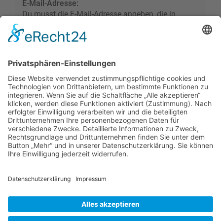
E-Mail-Adresse:
Du musst die E-Mail-Adresse angeben, die in
deinem Profil hinterlegt ist. Diese hast du bei der
Registrierung angegeben oder nachträglich in
deinem persönlichen Bereich geändert.
Foren-Übersicht
Alle Zeiten sind
UTC+02:00