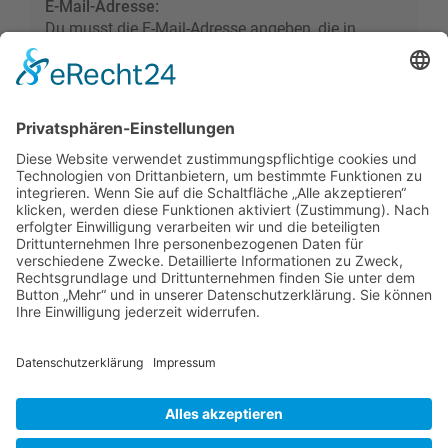
E-Mail-Adresse:
Du musst die E-Mail-Adresse angeben, die in
deinem Profil hinterlegt ist. Diese hast du bei der
Registrierung angegeben oder nachträglich in
deinem persönlichen Bereich geändert.
Foren-Übersicht
Alle Zeiten sind
UTC+02:00