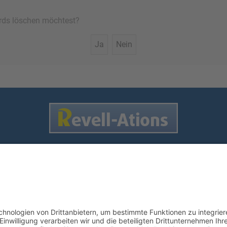
oards löschen möchtest?
Nutzungsbedingungen
enschutz
•
Impressum