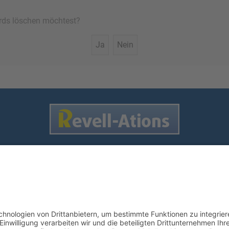
oards löschen möchtest?
Nutzungsbedingungen
enschutz
•
Impressum