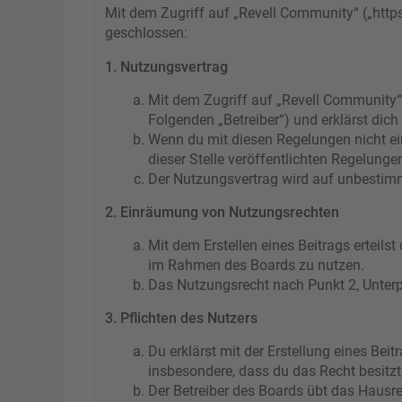
Mit dem Zugriff auf „Revell Community“ („http
geschlossen:
1. Nutzungsvertrag
Mit dem Zugriff auf „Revell Community“
Folgenden „Betreiber“) und erklärst di
Wenn du mit diesen Regelungen nicht ein
dieser Stelle veröffentlichten Regelunge
Der Nutzungsvertrag wird auf unbestimmt
2. Einräumung von Nutzungsrechten
Mit dem Erstellen eines Beitrags erteils
im Rahmen des Boards zu nutzen.
Das Nutzungsrecht nach Punkt 2, Unter
3. Pflichten des Nutzers
Du erklärst mit der Erstellung eines Beit
insbesondere, dass du das Recht besitzt
Der Betreiber des Boards übt das Hausr