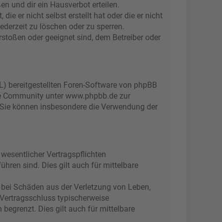
n und dir ein Hausverbot erteilen.
e er nicht selbst erstellt hat oder die er nicht
ederzeit zu löschen oder zu sperren.
rstoßen oder geeignet sind, dem Betreiber oder
L) bereitgestellten Foren-Software von phpBB
ge Community unter www.phpbb.de zur
d. Sie können insbesondere die Verwendung der
wesentlicher Vertragspflichten
ühren sind. Dies gilt auch für mittelbare
 bei Schäden aus der Verletzung von Leben,
 Vertragsschluss typischerweise
egrenzt. Dies gilt auch für mittelbare