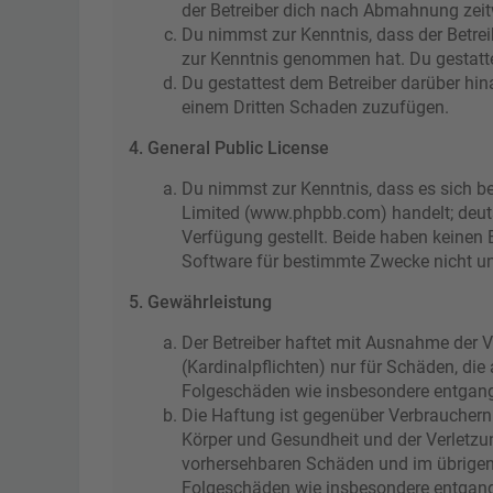
der Betreiber dich nach Abmahnung zeitw
Du nimmst zur Kenntnis, dass der Betreibe
zur Kenntnis genommen hat. Du gestattes
Du gestattest dem Betreiber darüber hin
einem Dritten Schaden zuzufügen.
4. General Public License
Du nimmst zur Kenntnis, dass es sich be
Limited (www.phpbb.com) handelt; deut
Verfügung gestellt. Beide haben keinen 
Software für bestimmte Zwecke nicht un
5. Gewährleistung
Der Betreiber haftet mit Ausnahme der V
(Kardinalpflichten) nur für Schäden, die
Folgeschäden wie insbesondere entgan
Die Haftung ist gegenüber Verbrauchern
Körper und Gesundheit und der Verletzun
vorhersehbaren Schäden und im übrigen 
Folgeschäden wie insbesondere entgan