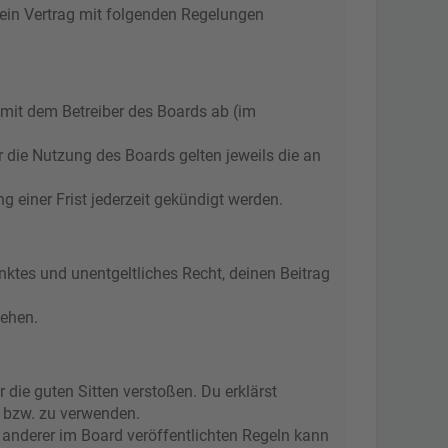
 ein Vertrag mit folgenden Regelungen
 mit dem Betreiber des Boards ab (im
r die Nutzung des Boards gelten jeweils die an
 einer Frist jederzeit gekündigt werden.
änktes und unentgeltliches Recht, deinen Beitrag
tehen.
r die guten Sitten verstoßen. Du erklärst
n bzw. zu verwenden.
anderer im Board veröffentlichten Regeln kann