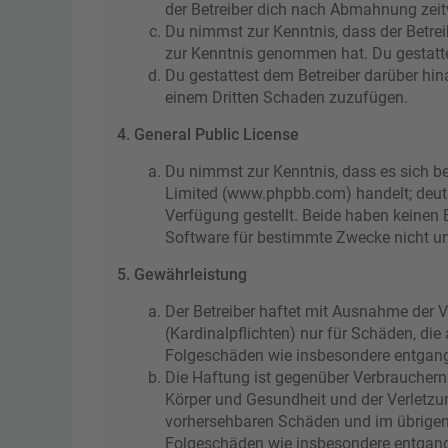
der Betreiber dich nach Abmahnung zeitw
Du nimmst zur Kenntnis, dass der Betreibe
zur Kenntnis genommen hat. Du gestattes
Du gestattest dem Betreiber darüber hin
einem Dritten Schaden zuzufügen.
4. General Public License
Du nimmst zur Kenntnis, dass es sich be
Limited (www.phpbb.com) handelt; deut
Verfügung gestellt. Beide haben keinen 
Software für bestimmte Zwecke nicht un
5. Gewährleistung
Der Betreiber haftet mit Ausnahme der V
(Kardinalpflichten) nur für Schäden, die
Folgeschäden wie insbesondere entgan
Die Haftung ist gegenüber Verbrauchern
Körper und Gesundheit und der Verletzun
vorhersehbaren Schäden und im übrigen 
Folgeschäden wie insbesondere entgan