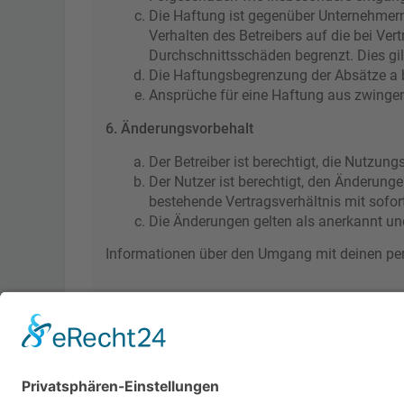
Die Haftung ist gegenüber Unternehmern
Verhalten des Betreibers auf die bei Ve
Durchschnittsschäden begrenzt. Dies gi
Die Haftungsbegrenzung der Absätze a bi
Ansprüche für eine Haftung aus zwinge
6. Änderungsvorbehalt
Der Betreiber ist berechtigt, die Nutzu
Der Nutzer ist berechtigt, den Änderung
bestehende Vertragsverhältnis mit sofor
Die Änderungen gelten als anerkannt un
Informationen über den Umgang mit deinen pers