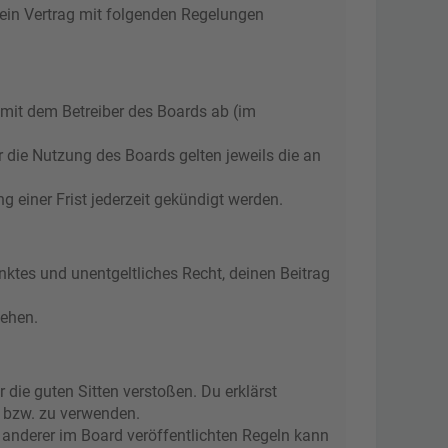
 ein Vertrag mit folgenden Regelungen
 mit dem Betreiber des Boards ab (im
r die Nutzung des Boards gelten jeweils die an
 einer Frist jederzeit gekündigt werden.
änktes und unentgeltliches Recht, deinen Beitrag
tehen.
r die guten Sitten verstoßen. Du erklärst
n bzw. zu verwenden.
anderer im Board veröffentlichten Regeln kann