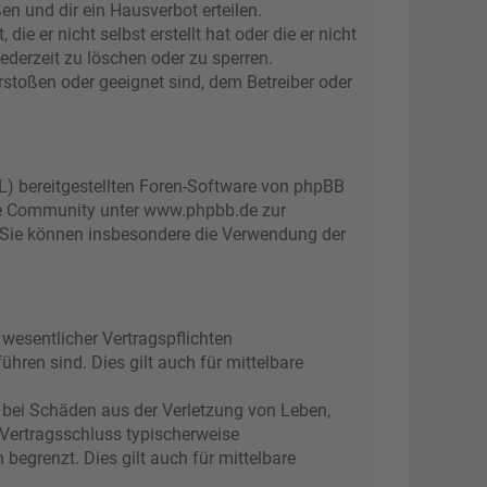
n und dir ein Hausverbot erteilen.
e er nicht selbst erstellt hat oder die er nicht
ederzeit zu löschen oder zu sperren.
rstoßen oder geeignet sind, dem Betreiber oder
L) bereitgestellten Foren-Software von phpBB
ge Community unter www.phpbb.de zur
d. Sie können insbesondere die Verwendung der
wesentlicher Vertragspflichten
ühren sind. Dies gilt auch für mittelbare
 bei Schäden aus der Verletzung von Leben,
 Vertragsschluss typischerweise
egrenzt. Dies gilt auch für mittelbare