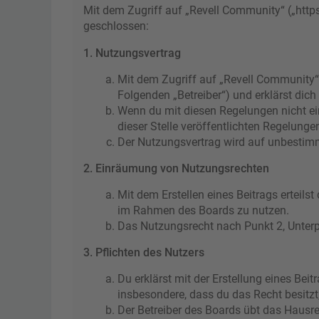
Mit dem Zugriff auf „Revell Community“ („http
geschlossen:
1. Nutzungsvertrag
Mit dem Zugriff auf „Revell Community“
Folgenden „Betreiber“) und erklärst di
Wenn du mit diesen Regelungen nicht ein
dieser Stelle veröffentlichten Regelunge
Der Nutzungsvertrag wird auf unbestimmt
2. Einräumung von Nutzungsrechten
Mit dem Erstellen eines Beitrags erteils
im Rahmen des Boards zu nutzen.
Das Nutzungsrecht nach Punkt 2, Unter
3. Pflichten des Nutzers
Du erklärst mit der Erstellung eines Beit
insbesondere, dass du das Recht besitzt
Der Betreiber des Boards übt das Hausr