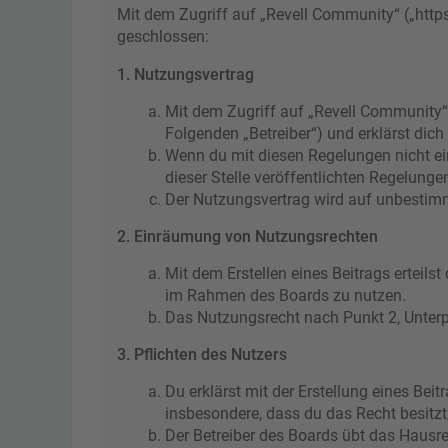
Mit dem Zugriff auf „Revell Community“ („http
geschlossen:
1. Nutzungsvertrag
Mit dem Zugriff auf „Revell Community“
Folgenden „Betreiber“) und erklärst di
Wenn du mit diesen Regelungen nicht ein
dieser Stelle veröffentlichten Regelunge
Der Nutzungsvertrag wird auf unbestimmt
2. Einräumung von Nutzungsrechten
Mit dem Erstellen eines Beitrags erteils
im Rahmen des Boards zu nutzen.
Das Nutzungsrecht nach Punkt 2, Unter
3. Pflichten des Nutzers
Du erklärst mit der Erstellung eines Beit
insbesondere, dass du das Recht besitzt
Der Betreiber des Boards übt das Hausr