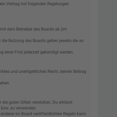
 ein Vertrag mit folgenden Regelungen
 mit dem Betreiber des Boards ab (im
r die Nutzung des Boards gelten jeweils die an
 einer Frist jederzeit gekündigt werden.
änktes und unentgeltliches Recht, deinen Beitrag
tehen.
r die guten Sitten verstoßen. Du erklärst
n bzw. zu verwenden.
anderer im Board veröffentlichten Regeln kann