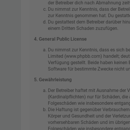
der Betreiber dich nach Abmahnung zeitw
Du nimmst zur Kenntnis, dass der Betreibe
zur Kenntnis genommen hat. Du gestattes
Du gestattest dem Betreiber darüber hin
einem Dritten Schaden zuzufügen.
4. General Public License
Du nimmst zur Kenntnis, dass es sich be
Limited (www.phpbb.com) handelt; deut
Verfügung gestellt. Beide haben keinen 
Software für bestimmte Zwecke nicht un
5. Gewährleistung
Der Betreiber haftet mit Ausnahme der V
(Kardinalpflichten) nur für Schäden, die
Folgeschäden wie insbesondere entgan
Die Haftung ist gegenüber Verbrauchern
Körper und Gesundheit und der Verletzun
vorhersehbaren Schäden und im übrigen 
Folgeschäden wie insbesondere entgan