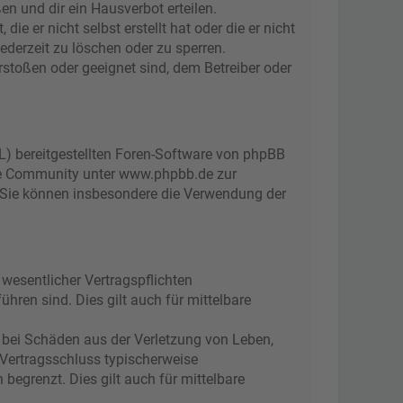
n und dir ein Hausverbot erteilen.
e er nicht selbst erstellt hat oder die er nicht
ederzeit zu löschen oder zu sperren.
rstoßen oder geeignet sind, dem Betreiber oder
L) bereitgestellten Foren-Software von phpBB
ge Community unter www.phpbb.de zur
d. Sie können insbesondere die Verwendung der
wesentlicher Vertragspflichten
ühren sind. Dies gilt auch für mittelbare
 bei Schäden aus der Verletzung von Leben,
 Vertragsschluss typischerweise
egrenzt. Dies gilt auch für mittelbare