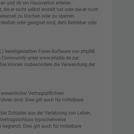
n und dir ein Hausverbot erteilen.
e er nicht selbst erstellt hat oder die er nicht
ederzeit zu löschen oder zu sperren.
rstoßen oder geeignet sind, dem Betreiber oder
L) bereitgestellten Foren-Software von phpBB
ge Community unter www.phpbb.de zur
d. Sie können insbesondere die Verwendung der
wesentlicher Vertragspflichten
ühren sind. Dies gilt auch für mittelbare
 bei Schäden aus der Verletzung von Leben,
 Vertragsschluss typischerweise
egrenzt. Dies gilt auch für mittelbare