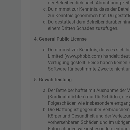
der Betreiber dich nach Abmahnung zeitw
Du nimmst zur Kenntnis, dass der Betreibe
zur Kenntnis genommen hat. Du gestattes
Du gestattest dem Betreiber darüber hin
einem Dritten Schaden zuzufügen.
4. General Public License
Du nimmst zur Kenntnis, dass es sich be
Limited (www.phpbb.com) handelt; deut
Verfügung gestellt. Beide haben keinen 
Software für bestimmte Zwecke nicht un
5. Gewährleistung
Der Betreiber haftet mit Ausnahme der V
(Kardinalpflichten) nur für Schäden, die
Folgeschäden wie insbesondere entgan
Die Haftung ist gegenüber Verbrauchern
Körper und Gesundheit und der Verletzun
vorhersehbaren Schäden und im übrigen 
Folgeschäden wie insbesondere entgan