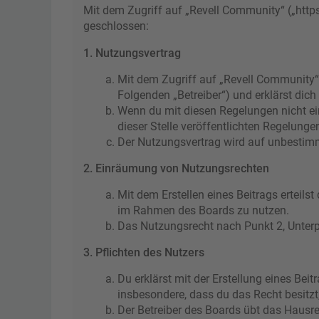
Mit dem Zugriff auf „Revell Community“ („http
geschlossen:
1. Nutzungsvertrag
Mit dem Zugriff auf „Revell Community“
Folgenden „Betreiber“) und erklärst di
Wenn du mit diesen Regelungen nicht ein
dieser Stelle veröffentlichten Regelunge
Der Nutzungsvertrag wird auf unbestimmt
2. Einräumung von Nutzungsrechten
Mit dem Erstellen eines Beitrags erteils
im Rahmen des Boards zu nutzen.
Das Nutzungsrecht nach Punkt 2, Unter
3. Pflichten des Nutzers
Du erklärst mit der Erstellung eines Beit
insbesondere, dass du das Recht besitzt
Der Betreiber des Boards übt das Hausr