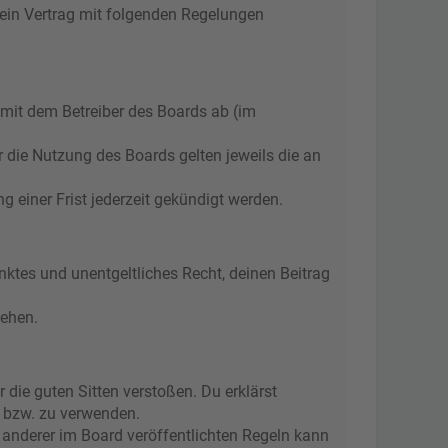
 ein Vertrag mit folgenden Regelungen
 mit dem Betreiber des Boards ab (im
r die Nutzung des Boards gelten jeweils die an
 einer Frist jederzeit gekündigt werden.
änktes und unentgeltliches Recht, deinen Beitrag
tehen.
r die guten Sitten verstoßen. Du erklärst
n bzw. zu verwenden.
anderer im Board veröffentlichten Regeln kann