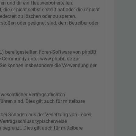
n und dir ein Hausverbot erteilen.
e er nicht selbst erstellt hat oder die er nicht
ederzeit zu löschen oder zu sperren.
rstoßen oder geeignet sind, dem Betreiber oder
L) bereitgestellten Foren-Software von phpBB
ge Community unter www.phpbb.de zur
d. Sie können insbesondere die Verwendung der
wesentlicher Vertragspflichten
ühren sind. Dies gilt auch für mittelbare
 bei Schäden aus der Verletzung von Leben,
 Vertragsschluss typischerweise
egrenzt. Dies gilt auch für mittelbare