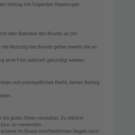
 ein Vertrag mit folgenden Regelungen
 mit dem Betreiber des Boards ab (im
r die Nutzung des Boards gelten jeweils die an
 einer Frist jederzeit gekündigt werden.
änktes und unentgeltliches Recht, deinen Beitrag
tehen.
r die guten Sitten verstoßen. Du erklärst
n bzw. zu verwenden.
anderer im Board veröffentlichten Regeln kann