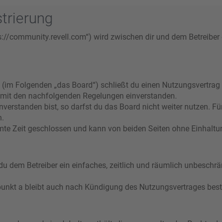
trierung
s://community.revell.com“) wird zwischen dir und dem Betreiber
 (im Folgenden „das Board“) schließt du einen Nutzungsvertrag
ch mit den nachfolgenden Regelungen einverstanden.
verstanden bist, so darfst du das Board nicht weiter nutzen. Fü
n.
e Zeit geschlossen und kann von beiden Seiten ohne Einhaltung
t du dem Betreiber ein einfaches, zeitlich und räumlich unbeschr
punkt a bleibt auch nach Kündigung des Nutzungsvertrages bes