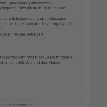
 Vertragsschluss typischerweise
egrenzt. Dies gilt auch für mittelbare
er vorsätzlichem oder grob fahrlässigem
rigen der Höhe nach auf die vertragstypischen
nn.
gsgehilfen des Betreibers.
rung wird dem Nutzer per E-Mail mitgeteilt.
ischen dem Betreiber und dem Nutzer