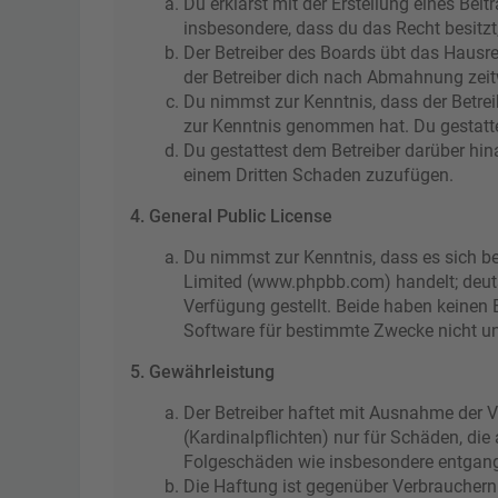
Du erklärst mit der Erstellung eines Beit
insbesondere, dass du das Recht besitzt
Der Betreiber des Boards übt das Hausr
der Betreiber dich nach Abmahnung zeitw
Du nimmst zur Kenntnis, dass der Betreibe
zur Kenntnis genommen hat. Du gestattes
Du gestattest dem Betreiber darüber hin
einem Dritten Schaden zuzufügen.
4. General Public License
Du nimmst zur Kenntnis, dass es sich be
Limited (www.phpbb.com) handelt; deut
Verfügung gestellt. Beide haben keinen 
Software für bestimmte Zwecke nicht un
5. Gewährleistung
Der Betreiber haftet mit Ausnahme der V
(Kardinalpflichten) nur für Schäden, die
Folgeschäden wie insbesondere entgan
Die Haftung ist gegenüber Verbrauchern