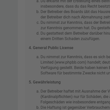
Du erklärst mit der Erstellung eines Beit
insbesondere, dass du das Recht besitzt
Der Betreiber des Boards übt das Hausr
der Betreiber dich nach Abmahnung zeitw
Du nimmst zur Kenntnis, dass der Betreibe
zur Kenntnis genommen hat. Du gestattes
Du gestattest dem Betreiber darüber hin
einem Dritten Schaden zuzufügen.
4. General Public License
Du nimmst zur Kenntnis, dass es sich be
Limited (www.phpbb.com) handelt; deut
Verfügung gestellt. Beide haben keinen 
Software für bestimmte Zwecke nicht un
5. Gewährleistung
Der Betreiber haftet mit Ausnahme der V
(Kardinalpflichten) nur für Schäden, die
Folgeschäden wie insbesondere entgan
Die Haftung ist gegenüber Verbrauchern