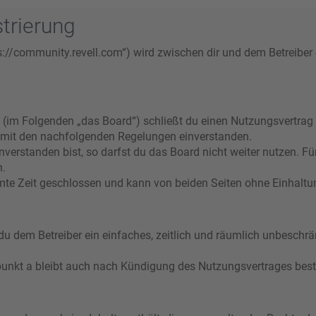
trierung
s://community.revell.com“) wird zwischen dir und dem Betreiber
 (im Folgenden „das Board“) schließt du einen Nutzungsvertrag
ch mit den nachfolgenden Regelungen einverstanden.
verstanden bist, so darfst du das Board nicht weiter nutzen. Fü
n.
e Zeit geschlossen und kann von beiden Seiten ohne Einhaltung
t du dem Betreiber ein einfaches, zeitlich und räumlich unbeschr
punkt a bleibt auch nach Kündigung des Nutzungsvertrages bes