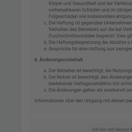
Körper und Gesundheit und der Verletzun
vorhersehbaren Schäden und im übrigen 
Folgeschäden wie insbesondere entgan
Die Haftung ist gegenüber Unternehmern
Verhalten des Betreibers auf die bei Ve
Durchschnittsschäden begrenzt. Dies gi
Die Haftungsbegrenzung der Absätze a bi
Ansprüche für eine Haftung aus zwinge
6. Änderungsvorbehalt
Der Betreiber ist berechtigt, die Nutzu
Der Nutzer ist berechtigt, den Änderung
bestehende Vertragsverhältnis mit sofor
Die Änderungen gelten als anerkannt un
Informationen über den Umgang mit deinen pers