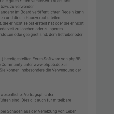
r die guten Sitten verstoßen. Du erklärst
n bzw. zu verwenden.
anderer im Board veröffentlichten Regeln kann
n und dir ein Hausverbot erteilen.
e er nicht selbst erstellt hat oder die er nicht
ederzeit zu löschen oder zu sperren.
rstoßen oder geeignet sind, dem Betreiber oder
L) bereitgestellten Foren-Software von phpBB
ge Community unter www.phpbb.de zur
d. Sie können insbesondere die Verwendung der
wesentlicher Vertragspflichten
ühren sind. Dies gilt auch für mittelbare
 bei Schäden aus der Verletzung von Leben,