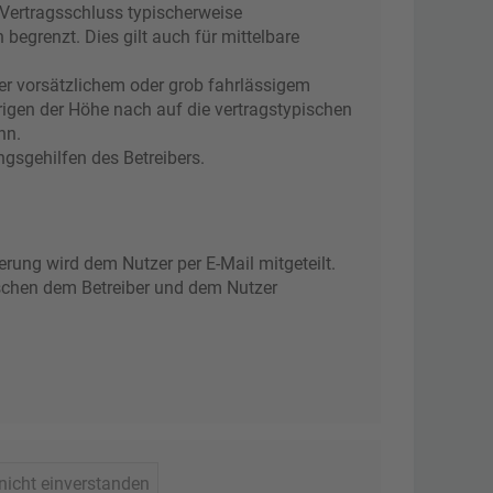
 Vertragsschluss typischerweise
egrenzt. Dies gilt auch für mittelbare
er vorsätzlichem oder grob fahrlässigem
rigen der Höhe nach auf die vertragstypischen
nn.
gsgehilfen des Betreibers.
rung wird dem Nutzer per E-Mail mitgeteilt.
ischen dem Betreiber und dem Nutzer