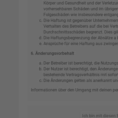
Körper und Gesundheit und der Verletzun
vorhersehbaren Schäden und im übrigen 
Folgeschäden wie insbesondere entgan
Die Haftung ist gegenüber Unternehmern
Verhalten des Betreibers auf die bei Ve
Durchschnittsschäden begrenzt. Dies gi
Die Haftungsbegrenzung der Absätze a bi
Ansprüche für eine Haftung aus zwinge
6. Änderungsvorbehalt
Der Betreiber ist berechtigt, die Nutzu
Der Nutzer ist berechtigt, den Änderung
bestehende Vertragsverhältnis mit sofor
Die Änderungen gelten als anerkannt un
Informationen über den Umgang mit deinen pers