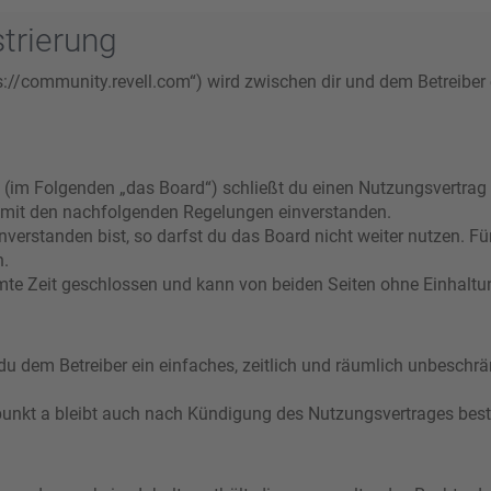
trierung
s://community.revell.com“) wird zwischen dir und dem Betreiber
 (im Folgenden „das Board“) schließt du einen Nutzungsvertrag
ch mit den nachfolgenden Regelungen einverstanden.
verstanden bist, so darfst du das Board nicht weiter nutzen. Fü
n.
e Zeit geschlossen und kann von beiden Seiten ohne Einhaltung
t du dem Betreiber ein einfaches, zeitlich und räumlich unbeschr
punkt a bleibt auch nach Kündigung des Nutzungsvertrages bes