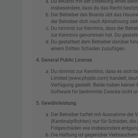
Du erklärst mit der Erstellung eines Beit
insbesondere, dass du das Recht besitzt
Der Betreiber des Boards übt das Hausr
der Betreiber dich nach Abmahnung zeitw
Du nimmst zur Kenntnis, dass der Betreibe
zur Kenntnis genommen hat. Du gestattes
Du gestattest dem Betreiber darüber hin
einem Dritten Schaden zuzufügen.
4. General Public License
Du nimmst zur Kenntnis, dass es sich be
Limited (www.phpbb.com) handelt; deut
Verfügung gestellt. Beide haben keinen 
Software für bestimmte Zwecke nicht un
5. Gewährleistung
Der Betreiber haftet mit Ausnahme der V
(Kardinalpflichten) nur für Schäden, die
Folgeschäden wie insbesondere entgan
Die Haftung ist gegenüber Verbrauchern