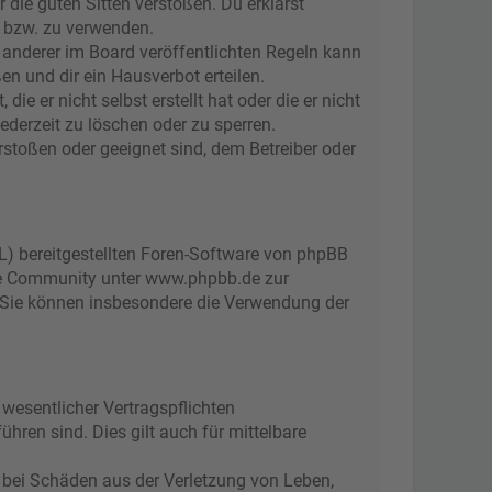
r die guten Sitten verstoßen. Du erklärst
n bzw. zu verwenden.
anderer im Board veröffentlichten Regeln kann
n und dir ein Hausverbot erteilen.
e er nicht selbst erstellt hat oder die er nicht
ederzeit zu löschen oder zu sperren.
rstoßen oder geeignet sind, dem Betreiber oder
L) bereitgestellten Foren-Software von phpBB
ge Community unter www.phpbb.de zur
d. Sie können insbesondere die Verwendung der
wesentlicher Vertragspflichten
ühren sind. Dies gilt auch für mittelbare
 bei Schäden aus der Verletzung von Leben,