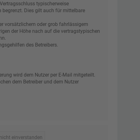
 Vertragsschluss typischerweise
egrenzt. Dies gilt auch für mittelbare
er vorsätzlichem oder grob fahrlässigem
rigen der Höhe nach auf die vertragstypischen
nn.
gsgehilfen des Betreibers.
rung wird dem Nutzer per E-Mail mitgeteilt.
ischen dem Betreiber und dem Nutzer