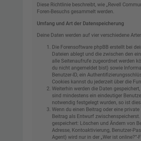
Diese Richtlinie beschreibt, wie „Revell Commu
Foren-Besuchs gesammelt werden.
Umfang und Art der Datenspeicherung
Deine Daten werden auf vier verschiedene Art
Die Forensoftware phpBB erstellt bei de
Dateien ablegt und die zwischen den einz
alle Seitenaufrufe zugeordnet werden kö
du nicht angemeldet bist) sowie Informa
Benutzer-ID, ein Authentifizierungsschl
Cookies kannst du jederzeit über die Fun
Weiterhin werden die Daten gespeichert, 
sind mindestens ein eindeutiger Benutz
notwendig festgelegt wurden, so ist dies 
Wenn du einen Beitrag oder eine private 
Beitrag als Entwurf zwischenspeicherst. 
gespeichert: Löschen und Ändern von Be
Adresse, Kontoaktivierung, Benutzer-Pa
Agent) wird nur in der „Wer ist online?“