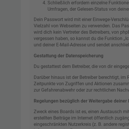
Schließlich erfordern einzelne Funktio
Umfragen, der Gelesen-Status von deinen
Dein Passwort wird mit einer Einwege-Verschlüs
Vielzahl von Webseiten zu verwenden. Das Pas
wird dich kein Vertreter des Betreibers, von ph
vergessen haben, so kannst du die Funktion „
und deiner E-Mail-Adresse und sendet anschlie
Gestattung der Datenspeicherung
Du gestattest dem Betreiber, die von dir einge
Darüber hinaus ist der Betreiber berechtigt, i
Zeitpunkte von Zugriffen und Aktionen zusamme
zur Gefahrenabwehr oder zur rechtlichen Nachv
Regelungen bezüglich der Weitergabe deiner
Zweck eines Boards ist es, einen Austausch mit
erstellten Beiträge im Internet öffentlich zugä
eingeschränkten Nutzerkreis (z. B. andere regi