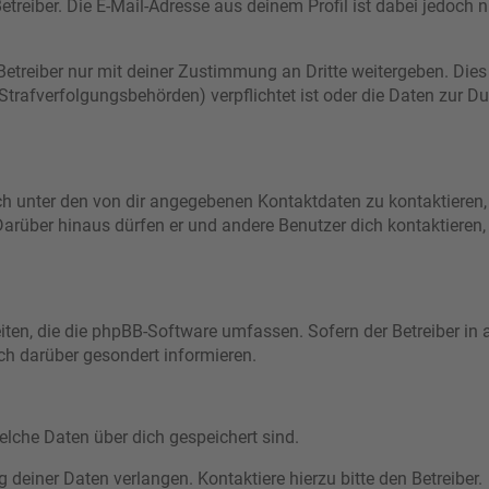
treiber. Die E-Mail-Adresse aus deinem Profil ist dabei jedoch n
treiber nur mit deiner Zustimmung an Dritte weitergeben. Dies g
trafverfolgungsbehörden) verpflichtet ist oder die Daten zur Dur
ch unter den von dir angegebenen Kontaktdaten zu kontaktieren, 
 Darüber hinaus dürfen er und andere Benutzer dich kontaktieren,
eiten, die die phpBB-Software umfassen. Sofern der Betreiber in
ch darüber gesondert informieren.
welche Daten über dich gespeichert sind.
deiner Daten verlangen. Kontaktiere hierzu bitte den Betreiber.