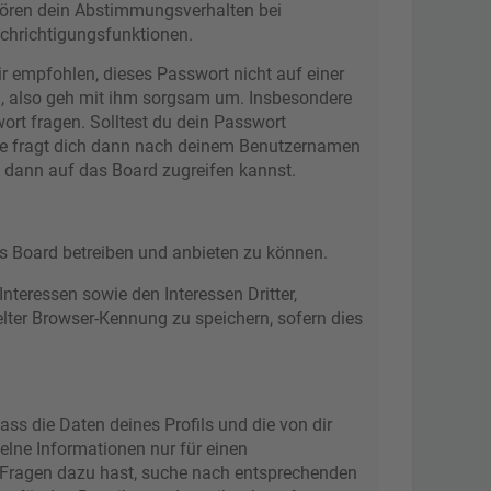
ehören dein Abstimmungsverhalten bei
achrichtigungsfunktionen.
ir empfohlen, dieses Passwort nicht auf einer
d, also geh mit ihm sorgsam um. Insbesondere
wort fragen. Solltest du dein Passwort
re fragt dich dann nach deinem Benutzernamen
u dann auf das Board zugreifen kannst.
as Board betreiben und anbieten zu können.
teressen sowie den Interessen Dritter,
lter Browser-Kennung zu speichern, sofern dies
ss die Daten deines Profils und die von dir
zelne Informationen nur für einen
du Fragen dazu hast, suche nach entsprechenden