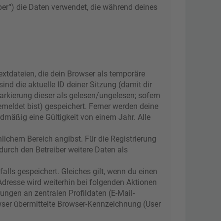
iber“) die Daten verwendet, die während deines
xtdateien, die dein Browser als temporäre
nd die aktuelle ID deiner Sitzung (damit dir
arkierung dieser als gelesen/ungelesen; sofern
meldet bist) gespeichert. Ferner werden deine
dmäßig eine Gültigkeit von einem Jahr. Alle
nlichem Bereich angibst. Für die Registrierung
urch den Betreiber weitere Daten als
alls gespeichert. Gleiches gilt, wenn du einen
-Adresse wird weiterhin bei folgenden Aktionen
ngen an zentralen Profildaten (E-Mail-
wser übermittelte Browser-Kennzeichnung (User