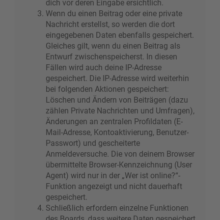
dich vor deren Eingabe ersichtlich.
Wenn du einen Beitrag oder eine private
Nachricht erstellst, so werden die dort
eingegebenen Daten ebenfalls gespeichert.
Gleiches gilt, wenn du einen Beitrag als
Entwurf zwischenspeicherst. In diesen
Fällen wird auch deine IP-Adresse
gespeichert. Die IP-Adresse wird weiterhin
bei folgenden Aktionen gespeichert:
Löschen und Ändern von Beiträgen (dazu
zählen Private Nachrichten und Umfragen),
Änderungen an zentralen Profildaten (E-
Mail-Adresse, Kontoaktivierung, Benutzer-
Passwort) und gescheiterte
Anmeldeversuche. Die von deinem Browser
übermittelte Browser-Kennzeichnung (User
Agent) wird nur in der „Wer ist online?“-
Funktion angezeigt und nicht dauerhaft
gespeichert.
Schließlich erfordern einzelne Funktionen
des Boards, dass weitere Daten gespeichert