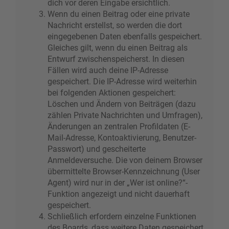
dich vor deren Eingabe ersichtlich.
Wenn du einen Beitrag oder eine private
Nachricht erstellst, so werden die dort
eingegebenen Daten ebenfalls gespeichert.
Gleiches gilt, wenn du einen Beitrag als
Entwurf zwischenspeicherst. In diesen
Fällen wird auch deine IP-Adresse
gespeichert. Die IP-Adresse wird weiterhin
bei folgenden Aktionen gespeichert:
Löschen und Ändern von Beiträgen (dazu
zählen Private Nachrichten und Umfragen),
Änderungen an zentralen Profildaten (E-
Mail-Adresse, Kontoaktivierung, Benutzer-
Passwort) und gescheiterte
Anmeldeversuche. Die von deinem Browser
übermittelte Browser-Kennzeichnung (User
Agent) wird nur in der „Wer ist online?“-
Funktion angezeigt und nicht dauerhaft
gespeichert.
Schließlich erfordern einzelne Funktionen
des Boards, dass weitere Daten gespeichert