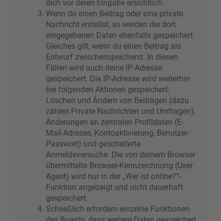
dich vor deren Eingabe ersichtlich.
Wenn du einen Beitrag oder eine private
Nachricht erstellst, so werden die dort
eingegebenen Daten ebenfalls gespeichert.
Gleiches gilt, wenn du einen Beitrag als
Entwurf zwischenspeicherst. In diesen
Fällen wird auch deine IP-Adresse
gespeichert. Die IP-Adresse wird weiterhin
bei folgenden Aktionen gespeichert:
Löschen und Ändern von Beiträgen (dazu
zählen Private Nachrichten und Umfragen),
Änderungen an zentralen Profildaten (E-
Mail-Adresse, Kontoaktivierung, Benutzer-
Passwort) und gescheiterte
Anmeldeversuche. Die von deinem Browser
übermittelte Browser-Kennzeichnung (User
Agent) wird nur in der „Wer ist online?“-
Funktion angezeigt und nicht dauerhaft
gespeichert.
Schließlich erfordern einzelne Funktionen
des Boards, dass weitere Daten gespeichert