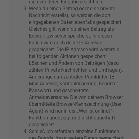
dich vor deren Eingabe ersichtlich.
Wenn du einen Beitrag oder eine private
Nachricht erstellst, so werden die dort
eingegebenen Daten ebenfalls gespeichert.
Gleiches gilt, wenn du einen Beitrag als
Entwurf zwischenspeicherst. In diesen
Fällen wird auch deine IP-Adresse
gespeichert. Die IP-Adresse wird weiterhin
bei folgenden Aktionen gespeichert:
Löschen und Ändern von Beiträgen (dazu
zählen Private Nachrichten und Umfragen),
Änderungen an zentralen Profildaten (E-
Mail-Adresse, Kontoaktivierung, Benutzer-
Passwort) und gescheiterte
Anmeldeversuche. Die von deinem Browser
übermittelte Browser-Kennzeichnung (User
Agent) wird nur in der „Wer ist online?“-
Funktion angezeigt und nicht dauerhaft
gespeichert.
Schließlich erfordern einzelne Funktionen
des Boards, dass weitere Daten gespeichert