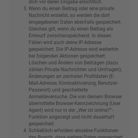
dich vor deren Eingabe ersichtlich.
Wenn du einen Beitrag oder eine private
Nachricht erstellst, so werden die dort
eingegebenen Daten ebenfalls gespeichert.
Gleiches gilt, wenn du einen Beitrag als
Entwurf zwischenspeicherst. In diesen
Fällen wird auch deine IP-Adresse
gespeichert. Die IP-Adresse wird weiterhin
bei folgenden Aktionen gespeichert:
Löschen und Ändern von Beiträgen (dazu
zählen Private Nachrichten und Umfragen),
Änderungen an zentralen Profildaten (E-
Mail-Adresse, Kontoaktivierung, Benutzer-
Passwort) und gescheiterte
Anmeldeversuche. Die von deinem Browser
übermittelte Browser-Kennzeichnung (User
Agent) wird nur in der „Wer ist online?“-
Funktion angezeigt und nicht dauerhaft
gespeichert.
Schließlich erfordern einzelne Funktionen
des Boards, dass weitere Daten gespeichert