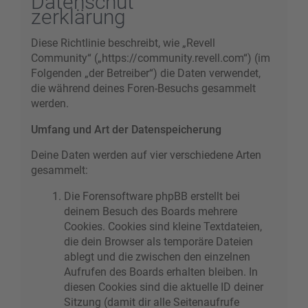
Datenschut
zerklärung
Diese Richtlinie beschreibt, wie „Revell
Community“ („https://community.revell.com“) (im
Folgenden „der Betreiber“) die Daten verwendet,
die während deines Foren-Besuchs gesammelt
werden.
Umfang und Art der Datenspeicherung
Deine Daten werden auf vier verschiedene Arten
gesammelt:
Die Forensoftware phpBB erstellt bei
deinem Besuch des Boards mehrere
Cookies. Cookies sind kleine Textdateien,
die dein Browser als temporäre Dateien
ablegt und die zwischen den einzelnen
Aufrufen des Boards erhalten bleiben. In
diesen Cookies sind die aktuelle ID deiner
Sitzung (damit dir alle Seitenaufrufe