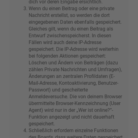
dich vor deren Eingabe ersichtlich.
Wenn du einen Beitrag oder eine private
Nachricht erstellst, so werden die dort
eingegebenen Daten ebenfalls gespeichert.
Gleiches gilt, wenn du einen Beitrag als
Entwurf zwischenspeicherst. In diesen
Fällen wird auch deine IP-Adresse
gespeichert. Die IP-Adresse wird weiterhin
bei folgenden Aktionen gespeichert:
Löschen und Ändern von Beiträgen (dazu
zählen Private Nachrichten und Umfragen),
Änderungen an zentralen Profildaten (E-
Mail-Adresse, Kontoaktivierung, Benutzer-
Passwort) und gescheiterte
Anmeldeversuche. Die von deinem Browser
übermittelte Browser-Kennzeichnung (User
Agent) wird nur in der „Wer ist online?“-
Funktion angezeigt und nicht dauerhaft
gespeichert.
Schließlich erfordern einzelne Funktionen
des Boards, dass weitere Daten gespeichert