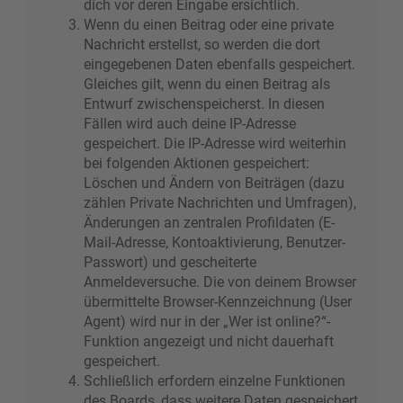
dich vor deren Eingabe ersichtlich.
Wenn du einen Beitrag oder eine private
Nachricht erstellst, so werden die dort
eingegebenen Daten ebenfalls gespeichert.
Gleiches gilt, wenn du einen Beitrag als
Entwurf zwischenspeicherst. In diesen
Fällen wird auch deine IP-Adresse
gespeichert. Die IP-Adresse wird weiterhin
bei folgenden Aktionen gespeichert:
Löschen und Ändern von Beiträgen (dazu
zählen Private Nachrichten und Umfragen),
Änderungen an zentralen Profildaten (E-
Mail-Adresse, Kontoaktivierung, Benutzer-
Passwort) und gescheiterte
Anmeldeversuche. Die von deinem Browser
übermittelte Browser-Kennzeichnung (User
Agent) wird nur in der „Wer ist online?“-
Funktion angezeigt und nicht dauerhaft
gespeichert.
Schließlich erfordern einzelne Funktionen
des Boards, dass weitere Daten gespeichert