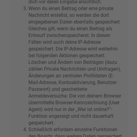
dich vor deren Eingabe ersichtlich.
Wenn du einen Beitrag oder eine private
Nachricht erstellst, so werden die dort
eingegebenen Daten ebenfalls gespeichert.
Gleiches gilt, wenn du einen Beitrag als
Entwurf zwischenspeicherst. In diesen
Fällen wird auch deine IP-Adresse
gespeichert. Die IP-Adresse wird weiterhin
bei folgenden Aktionen gespeichert:
Löschen und Ändern von Beiträgen (dazu
zählen Private Nachrichten und Umfragen),
Änderungen an zentralen Profildaten (E-
Mail-Adresse, Kontoaktivierung, Benutzer-
Passwort) und gescheiterte
Anmeldeversuche. Die von deinem Browser
übermittelte Browser-Kennzeichnung (User
Agent) wird nur in der „Wer ist online?“-
Funktion angezeigt und nicht dauerhaft
gespeichert.
Schließlich erfordern einzelne Funktionen
des Boards, dass weitere Daten gespeichert