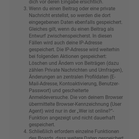
dich vor deren Eingabe ersichtlich.
Wenn du einen Beitrag oder eine private
Nachricht erstellst, so werden die dort
eingegebenen Daten ebenfalls gespeichert.
Gleiches gilt, wenn du einen Beitrag als
Entwurf zwischenspeicherst. In diesen
Fällen wird auch deine IP-Adresse
gespeichert. Die IP-Adresse wird weiterhin
bei folgenden Aktionen gespeichert:
Löschen und Ändern von Beiträgen (dazu
zählen Private Nachrichten und Umfragen),
Änderungen an zentralen Profildaten (E-
Mail-Adresse, Kontoaktivierung, Benutzer-
Passwort) und gescheiterte
Anmeldeversuche. Die von deinem Browser
übermittelte Browser-Kennzeichnung (User
Agent) wird nur in der „Wer ist online?“-
Funktion angezeigt und nicht dauerhaft
gespeichert.
Schließlich erfordern einzelne Funktionen
des Boards, dass weitere Daten gespeichert