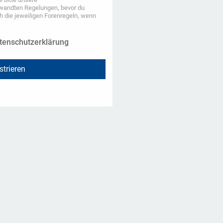
wandten Regelungen, bevor du
ch die jeweiligen Forenregeln, wenn
tenschutzerklärung
strieren