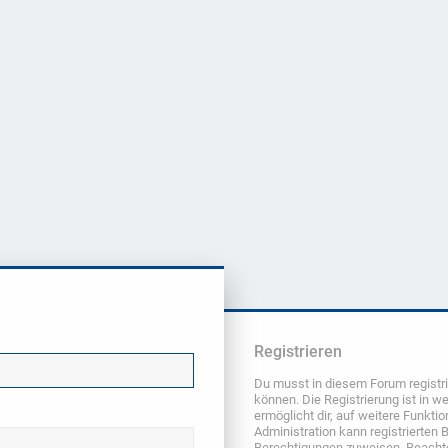
Registrieren
Du musst in diesem Forum registri
können. Die Registrierung ist in w
ermöglicht dir, auf weitere Funkti
Administration kann registrierten 
Berechtigungen zuweisen. Beachte