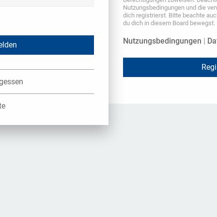
Nutzungsbedingungen und die ver
dich registrierst. Bitte beachte au
du dich in diesem Board bewegst.
Nutzungsbedingungen
|
Da
Regi
rgessen
te