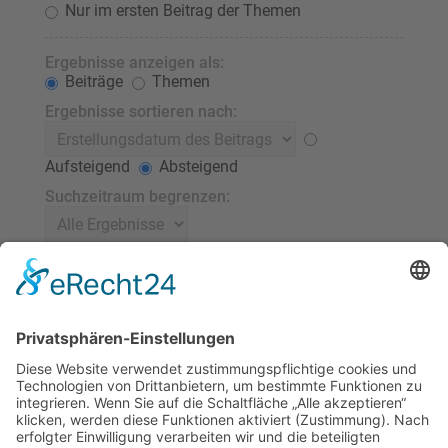
Nur im ersten Beitrag der Themen
Ergebnisse anzeigen als:
Beiträge
Themen
Ergebnisse sortieren nach:
Aufsteigend
Absteigend
Suchzeitraum begrenzen:
Die ersten:
Stelle 0 als Wert ein, damit der komplette Beitrag
angezeigt wird.
Zeichen der Beiträge anzeigen