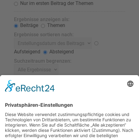
Nur im ersten Beitrag der Themen
Ergebnisse anzeigen als:
Beiträge
Themen
Ergebnisse sortieren nach:
Aufsteigend
Absteigend
Suchzeitraum begrenzen:
Die ersten:
Stelle 0 als Wert ein, damit der komplette Beitrag
angezeigt wird.
Zeichen der Beiträge anzeigen