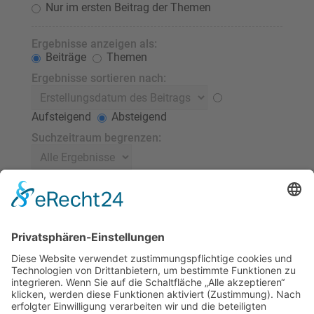
Nur im ersten Beitrag der Themen
Ergebnisse anzeigen als:
Beiträge
Themen
Ergebnisse sortieren nach:
Aufsteigend
Absteigend
Suchzeitraum begrenzen:
Die ersten:
Stelle 0 als Wert ein, damit der komplette Beitrag
angezeigt wird.
Zeichen der Beiträge anzeigen