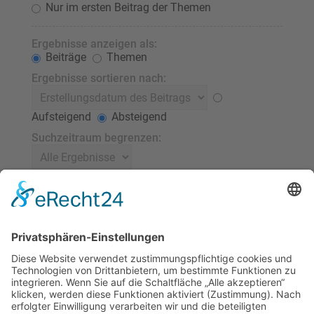
Nur im ersten Beitrag der Themen
Ergebnisse anzeigen als:
Beiträge
Themen
Ergebnisse sortieren nach:
Aufsteigend
Absteigend
Suchzeitraum begrenzen:
Die ersten:
Stelle 0 als Wert ein, damit der komplette Beitrag
angezeigt wird.
Zeichen der Beiträge anzeigen