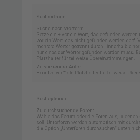
Suchanfrage
Suche nach Wörtern:
Setze ein
+
vor ein Wort, das gefunden werden
vor ein Wort, das nicht gefunden werden darf.
mehrere Wörter getrennt durch
|
innerhalb eine
nur eines der Wörter gefunden werden muss. Be
Platzhalter für teilweise Übereinstimmungen.
Zu suchender Autor:
Benutze ein * als Platzhalter für teilweise Üb
Suchoptionen
Zu durchsuchende Foren:
Wähle das Forum oder die Foren aus, in denen
soll. Unterforen werden automatisch mit durch
die Option „Unterforen durchsuchen“ unten nicht