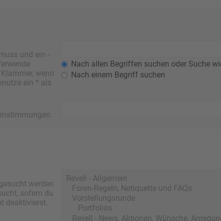
 muss und ein
-
 Verwende
Nach allen Begriffen suchen oder Suche w
r Klammer, wenn
Nach einem Begriff suchen
nutze ein * als
ereinstimmungen.
 gesucht werden
sucht, sofern du
 deaktivierst.