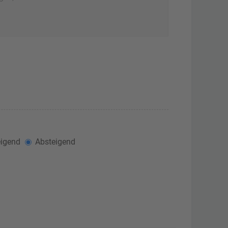
igend
Absteigend