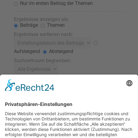
Nur im ersten Beitrag der Themen
Ergebnisse anzeigen als:
Beiträge
Themen
Ergebnisse sortieren nach:
Aufsteigend
Absteigend
Suchzeitraum begrenzen:
Die ersten:
Stelle 0 als Wert ein, damit der komplette Beitrag
angezeigt wird.
Zeichen der Beiträge anzeigen