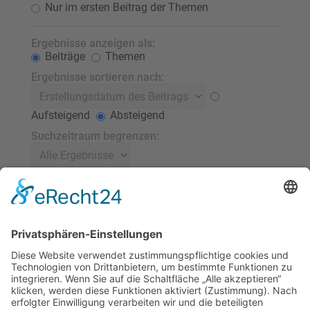
Nur im ersten Beitrag der Themen
Ergebnisse anzeigen als:
Beiträge
Themen
Ergebnisse sortieren nach:
Aufsteigend
Absteigend
Suchzeitraum begrenzen:
Die ersten:
Stelle 0 als Wert ein, damit der komplette Beitrag
angezeigt wird.
Zeichen der Beiträge anzeigen