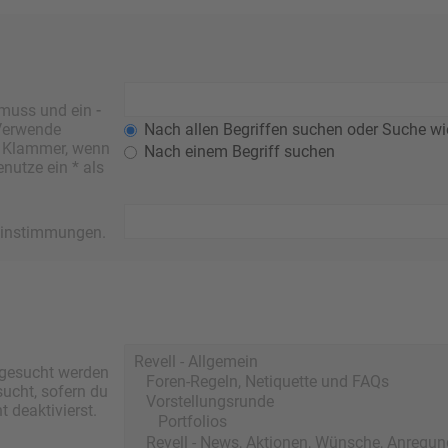
 muss und ein
-
 Verwende
Nach allen Begriffen suchen oder Suche w
r Klammer, wenn
Nach einem Begriff suchen
nutze ein * als
ereinstimmungen.
 gesucht werden
sucht, sofern du
 deaktivierst.