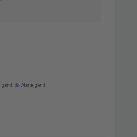
igend
Absteigend