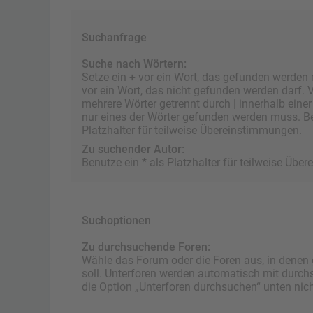
Suchanfrage
Suche nach Wörtern:
Setze ein
+
vor ein Wort, das gefunden werden
vor ein Wort, das nicht gefunden werden darf.
mehrere Wörter getrennt durch
|
innerhalb eine
nur eines der Wörter gefunden werden muss. Be
Platzhalter für teilweise Übereinstimmungen.
Zu suchender Autor:
Benutze ein * als Platzhalter für teilweise Üb
Suchoptionen
Zu durchsuchende Foren:
Wähle das Forum oder die Foren aus, in denen
soll. Unterforen werden automatisch mit durch
die Option „Unterforen durchsuchen“ unten nicht